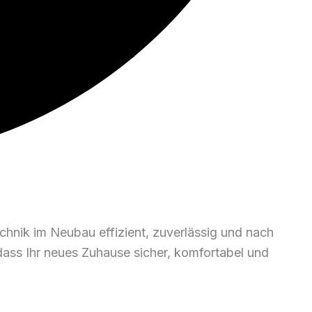
echnik im Neubau effizient, zuverlässig und nach
dass Ihr neues Zuhause sicher, komfortabel und