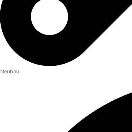
Neubau