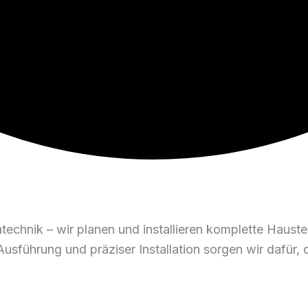
atechnik – wir planen und installieren komplette Haust
sführung und präziser Installation sorgen wir dafür, 